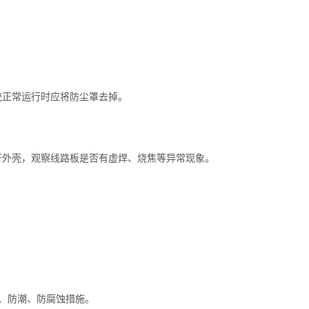
统正常运行时应将防尘罩去掉。
开外壳，观察线路板是否有虚焊、烧焦等异常现象。
、防潮、防腐蚀措施。