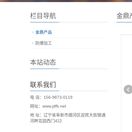
栏目导航
金鼎
金鼎产品
防爆加工
本站动态
联系我们
电 话：156-9873-0119
网址：www.jdfb.net
地 址：辽宁省阜新市细河区迎宾大街银通
河畔花园西门422