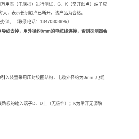
万用表（电阻挡）进行测试，G、K（常开触点）端子应
穷大，表示长闭触点已断开。该产品为合格。
（联系电话：13470308895）
导线去掉，用外径约8mm的电缆线连接，否则探测器会
引入装置采用压封胶圈结构，电缆外径约为8mm ,电缆
线路板的输入端子D、D上（无极性）；K为常开无源触