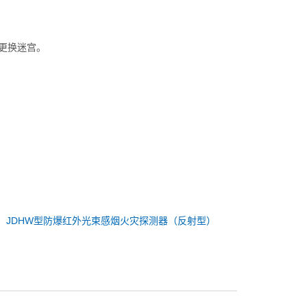
更换迷宫。
：JDHW型防爆红外光束感烟火灾探测器（反射型）