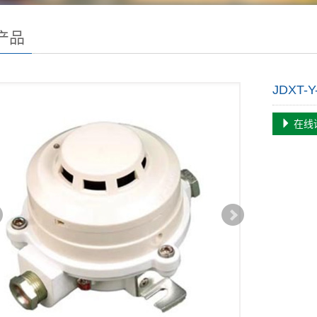
产品
JDXT-Y
在线