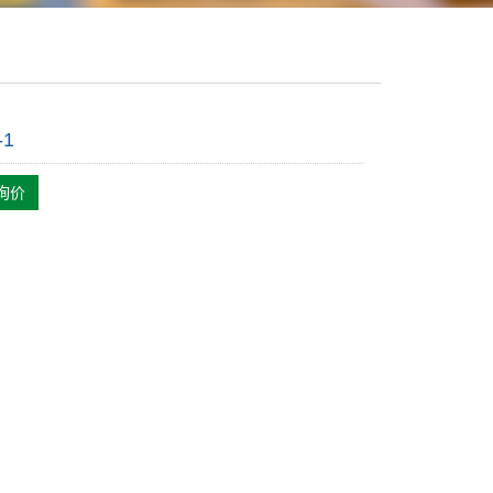
-1
询价